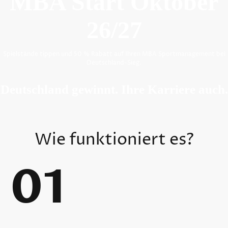
MBA Start Oktober
26/27
Spielstände tippen und 50 % Rabatt auf Ihren MBA Sportmanagement bei
Deutschland-Sieg.
Deutschland gewinnt. Ihre Karriere auch.
Wie funktioniert es
?
01