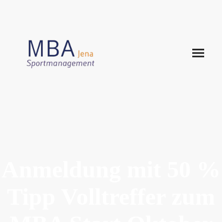
Anmeldung mit 50 %
Tipp Volltreffer zum