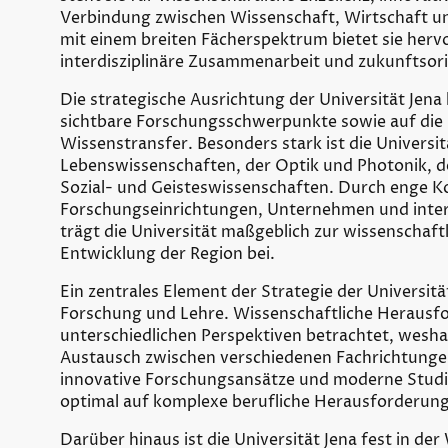
Verbindung zwischen Wissenschaft, Wirtschaft und
mit einem breiten Fächerspektrum bietet sie her
interdisziplinäre Zusammenarbeit und zukunftsor
Die strategische Ausrichtung der Universität Jena 
sichtbare Forschungsschwerpunkte sowie auf die
Wissenstransfer. Besonders stark ist die Universit
Lebenswissenschaften, der Optik und Photonik, d
Sozial- und Geisteswissenschaften. Durch enge K
Forschungseinrichtungen, Unternehmen und inter
trägt die Universität maßgeblich zur wissenschaft
Entwicklung der Region bei.
Ein zentrales Element der Strategie der Universität
Forschung und Lehre. Wissenschaftliche Heraus
unterschiedlichen Perspektiven betrachtet, weshal
Austausch zwischen verschiedenen Fachrichtunge
innovative Forschungsansätze und moderne Stud
optimal auf komplexe berufliche Herausforderung
Darüber hinaus ist die Universität Jena fest in de