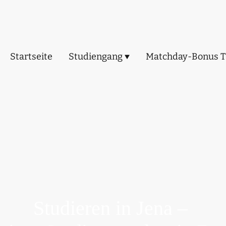
Startseite
Studiengang
Matchday-Bonus T
Studieren in Jena –