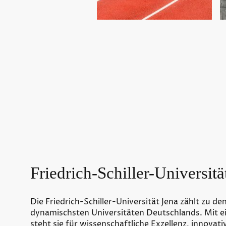
Friedrich-Schiller-Universitä
Die
Friedrich-Schiller-Universität Jena
zählt zu den
dynamischsten Universitäten Deutschlands. Mit e
steht sie für wissenschaftliche Exzellenz, innova