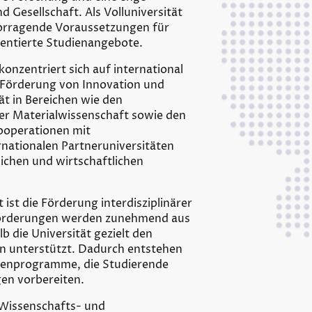
 Gesellschaft. Als Volluniversität
vorragende Voraussetzungen für
ientierte Studienangebote.
konzentriert sich auf international
 Förderung von Innovation und
ät in Bereichen wie den
er Materialwissenschaft sowie den
ooperationen mit
nationalen Partneruniversitäten
lichen und wirtschaftlichen
 ist die Förderung interdisziplinärer
forderungen werden zunehmend aus
b die Universität gezielt den
n unterstützt. Dadurch entstehen
ienprogramme, die Studierende
en vorbereiten.
r Wissenschafts- und