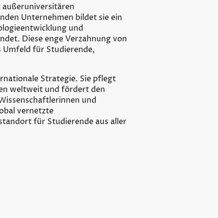
 außeruniversitären
enden Unternehmen bildet sie ein
ologieentwicklung und
indet. Diese enge Verzahnung von
s Umfeld für Studierende,
rnationale Strategie. Sie pflegt
en weltweit und fördert den
Wissenschaftlerinnen und
lobal vernetzte
standort für Studierende aus aller