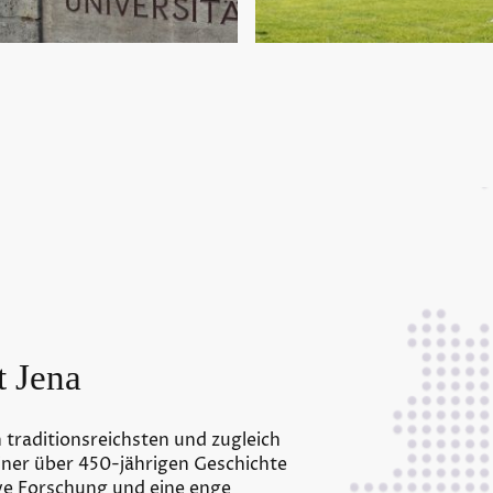
t Jena
 traditionsreichsten und zugleich
iner über 450-jährigen Geschichte
tive Forschung und eine enge