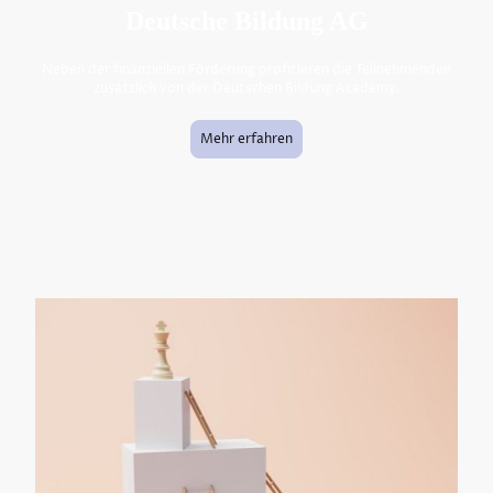
Deutsche Bildung AG
Neben der finanziellen Förderung profitieren die Teilnehmenden
zusätzlich von der Deutschen Bildung Academy.
Mehr erfahren